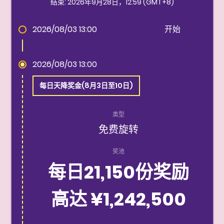
结束: 2026年9月28日，12:59 (GMT+8)
2026/08/03 13:00
开始
2026/08/03 13:00
每日天降奖金(8月3日至10日)
类型
免费旋转
奖池
每日21,150份奖励
高达 ¥1,242,500