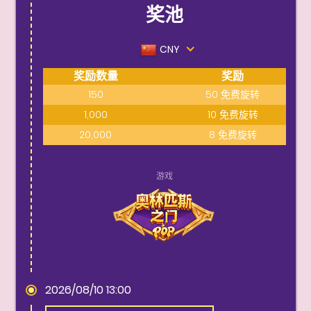
奖池
CNY
奖励数量
奖励
150
50 免费旋转
1,000
10 免费旋转
20,000
8 免费旋转
游戏
2026/08/10 13:00