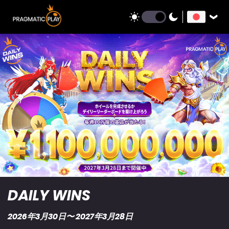
DAILY WINS
2026年3月30日〜 2027年3月28日