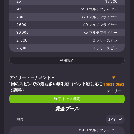
25
37,500
90
x50 マルチプライヤー
280
x20 マルチプライヤー
2,600
x10 マルチプライヤー
30,000
x5 マルチプライヤー
21,000
10 フリースピン
25,000
8 フリースピン
利用規約
¥
デイリートーナメント -
1回のスピンでの最も多い勝利額（ベット額に応じ
1,901,250
て調整）
デイリー
終了まで 3週間
賞金プール
順位
1
x500 マルチプライヤー