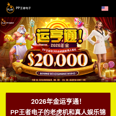
2026年金运亨通！
PP王者电子的老虎机和真人娱乐锦