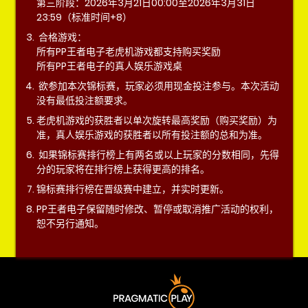
第三阶段：2026年3月21日00:00至2026年3月31日
23:59（标准时间+8）
合格游戏：
所有PP王者电子老虎机游戏都支持购买奖励
所有PP王者电子的真人娱乐游戏桌
欲参加本次锦标赛，玩家必须用现金投注参与。本次活动
没有最低投注额要求。
老虎机游戏的获胜者以单次旋转最高奖励（购买奖励）为
准，真人娱乐游戏的获胜者以所有投注额的总和为准。
如果锦标赛排行榜上有两名或以上玩家的分数相同，先得
分的玩家将在排行榜上获得更高的排名。
锦标赛排行榜在晋级赛中建立，并实时更新。
PP王者电子保留随时修改、暂停或取消推广活动的权利，
恕不另行通知。