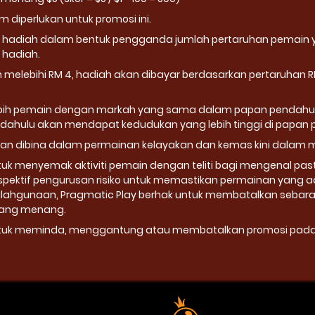
diperlukan untuk promosi ini.​
hadiah dalam bentuk pengganda jumlah pertaruhan pemain 
 hadiah.
 melebihi RM 4, hadiah akan dibayar berdasarkan pertaruhan
lebih pemain dengan markah yang sama dalam papan pendahu
 dahulu akan mendapat kedudukan yang lebih tinggi di papan p
an dibina dalam permainan kelayakan dan kemas kini dalam m
tuk menyemak aktiviti pemain dengan teliti bagi mengenal pas
pektif pengurusan risiko untuk memastikan permainan yang ad
lahgunaan, Pragmatic Play berhak untuk membatalkan sebara
yang menang.
ntuk meminda, menggantung atau membatalkan promosi pada 