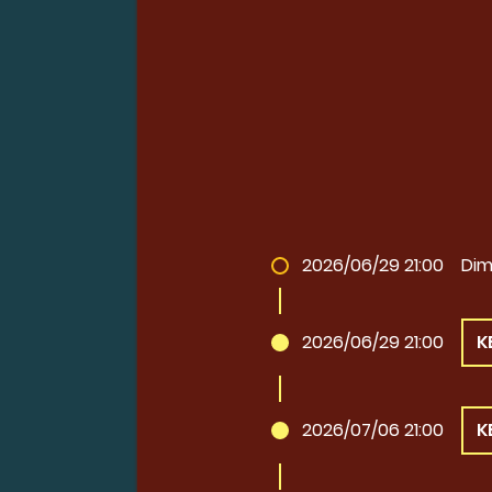
2026/06/29 21:00
Dim
2026/06/29 21:00
K
2026/07/06 21:00
K