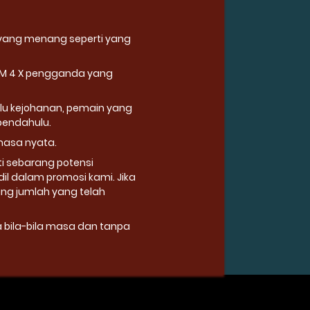
yang menang seperti yang
 RM 4 X pengganda yang
lu kejohanan, pemain yang
endahulu.​
asa nyata.​
ti sebarang potensi
il dalam promosi kami. Jika
ng jumlah yang telah
bila-bila masa dan tanpa