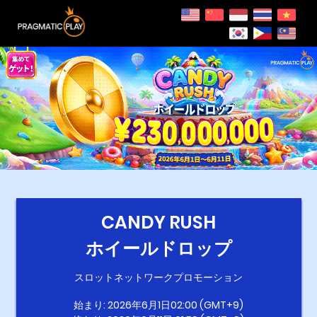
CANDY RUSH
ホイールドロップ
スロットネットワークプロモーション
始まり: 2026年6月1日02:00 (GMT+9)