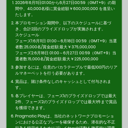
2026年6月11日01:00から6月27日00:59（GMT+9）の期
間中、40,000名様に賞金総額￥600,000,000 を進呈い
たします。
本プロモーション期間中、以下のスケジュールに基づ
き、合計2回のプライズドロップが実施されます。
スケジュール
フェーズ1:6月11日 01:00～6月18日 00:59（GMT+9）当選
者数:25,000名/賞金総額:最大￥375,000,000
フェーズ2:6月18日 01:00～6月27日 00:59（GMT+9）当
選者数:15,000名/賞金総額:最大￥225,000,000
参加するには、任意のバカラテーブルで最低100円のリア
ルマネーベットを行う必要があります。
賞品は、賭け条件なしのキャッシュとして付与されま
す。
各プレイヤーは、フェーズ1のプライズドロップでは最大
2件、フェーズ2のプライズドロップでは最大1件まで賞品
を獲得できます。
Pragmatic Playは、当社のネットワークプロモーショ
ンにおける公正なプレーを確保するため、潜在的な不正