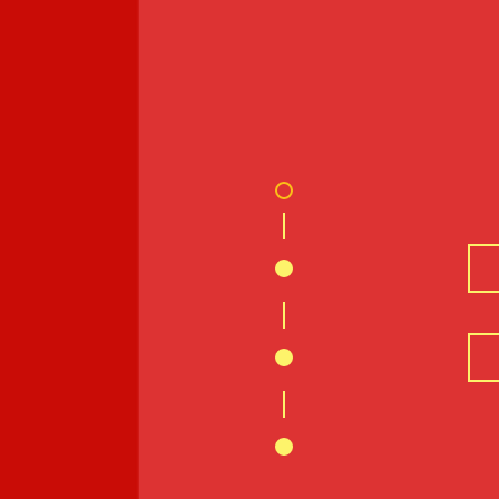
Nikmati juga had
2025/08/01 00:00
Dim
2025/08/01 00:00
P
2025/08/17 00:00
P
2025/08/31 23:59
Bera