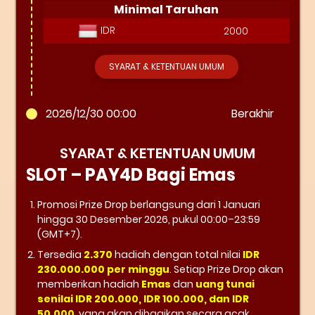
Minimal Taruhan
IDR
2000
SYARAT & KETENTUAN UMUM
2026/12/30 00:00
Berakhir
SYARAT & KETENTUAN UMUM
SLOT – PAY4D Bagi Emas
Promosi Prize Drop berlangsung dari 1 Januari
hingga 30 Desember 2026, pukul 00:00–23:59
(GMT+7).
Tersedia
2.370
hadiah dengan total nilai
IDR
230.000.000 per minggu
. Setiap Prize Drop akan
memberikan hadiah
Emas
dan
uang tunai
senilai IDR 200.000, IDR 100.000, dan IDR
50.000
, yang akan dibagikan secara acak