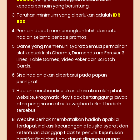
kepada pemain yang beruntung.
Taruhan minimum yang diperlukan adalah
IDR
600
.
Pemain dapat memenangkan lebih dari satu
hadiah selama periode promosi.
Game yang memenuhi syarat: Semua permainan
slot kecuali Irish Charms, Diamonds are Forever 3
Lines, Table Games, Video Poker dan Scratch
Cards.
Sisa hadiah akan diperbarui pada papan
peringkat.
Hadiah merchandise akan dikirimkan oleh pihak
website. Pragmatic Play tidak bertanggung jawab
atas pengiriman atau kewajiban terkait hadiah
tersebut.
Website berhak membatalkan hadiah apabila
terdapat indikasi kecurangan atau jika syarat dan
ketentuan dianggap tidak terpenuhi. Keputusan
bersifat final dan tidak dapat diganggu gugat.