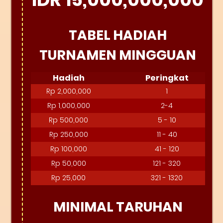
TABEL HADIAH
TURNAMEN MINGGUAN
Hadiah
Peringkat
Rp 2,000,000
1
Rp 1,000,000
2-4
Rp 500,000
5 - 10
Rp 250,000
11 - 40
Rp 100,000
41 - 120
Rp 50,000
121 - 320
Rp 25,000
321 - 1320
MINIMAL TARUHAN