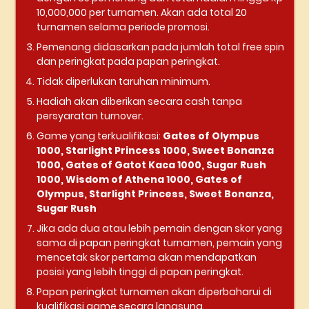
10,000,000 per turnamen. Akan ada total 20
turnamen selama periode promosi.
Pemenang didasarkan pada jumlah total free spin
dan peringkat pada papan peringkat.
Tidak diperlukan taruhan minimum.
Hadiah akan diberikan secara cash tanpa
persyaratan turnover.
Game yang terkualifikasi:
Gates of Olympus
1000, Starlight Princess 1000, Sweet Bonanza
1000, Gates of Gatot Kaca 1000, Sugar Rush
1000, Wisdom of Athena 1000, Gates of
Olympus, Starlight Princess, Sweet Bonanza,
Sugar Rush
Jika ada dua atau lebih pemain dengan skor yang
sama di papan peringkat turnamen, pemain yang
mencetak skor pertama akan mendapatkan
posisi yang lebih tinggi di papan peringkat.
Papan peringkat turnamen akan diperbaharui di
kualifikasi game secara langsung.